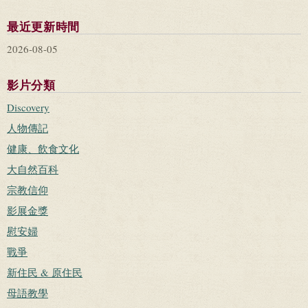
最近更新時間
2026-08-05
影片分類
Discovery
人物傳記
健康、飲食文化
大自然百科
宗教信仰
影展金獎
慰安婦
戰爭
新住民 & 原住民
母語教學