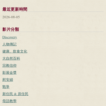
最近更新時間
2026-08-05
影片分類
Discovery
人物傳記
健康、飲食文化
大自然百科
宗教信仰
影展金獎
慰安婦
戰爭
新住民 & 原住民
母語教學