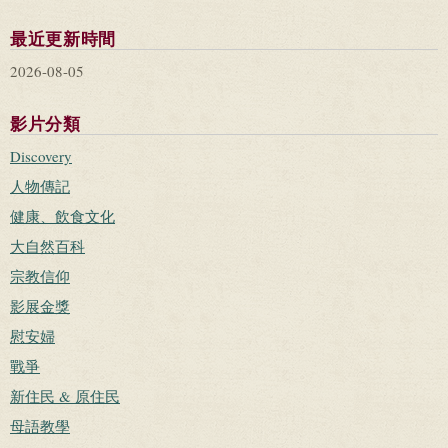
最近更新時間
2026-08-05
影片分類
Discovery
人物傳記
健康、飲食文化
大自然百科
宗教信仰
影展金獎
慰安婦
戰爭
新住民 & 原住民
母語教學