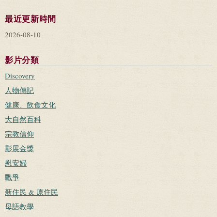
最近更新時間
2026-08-10
影片分類
Discovery
人物傳記
健康、飲食文化
大自然百科
宗教信仰
影展金獎
慰安婦
戰爭
新住民 & 原住民
母語教學