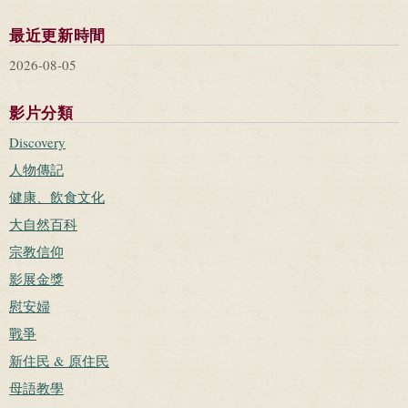
最近更新時間
2026-08-05
影片分類
Discovery
人物傳記
健康、飲食文化
大自然百科
宗教信仰
影展金獎
慰安婦
戰爭
新住民 & 原住民
母語教學