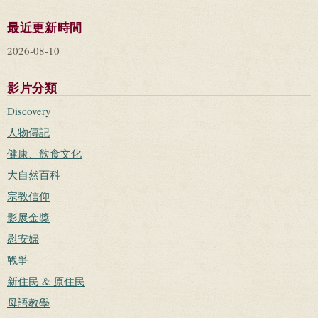
最近更新時間
2026-08-10
影片分類
Discovery
人物傳記
健康、飲食文化
大自然百科
宗教信仰
影展金獎
慰安婦
戰爭
新住民 & 原住民
母語教學