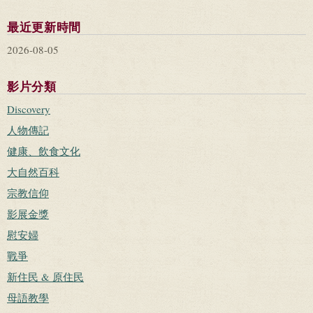
最近更新時間
2026-08-05
影片分類
Discovery
人物傳記
健康、飲食文化
大自然百科
宗教信仰
影展金獎
慰安婦
戰爭
新住民 & 原住民
母語教學