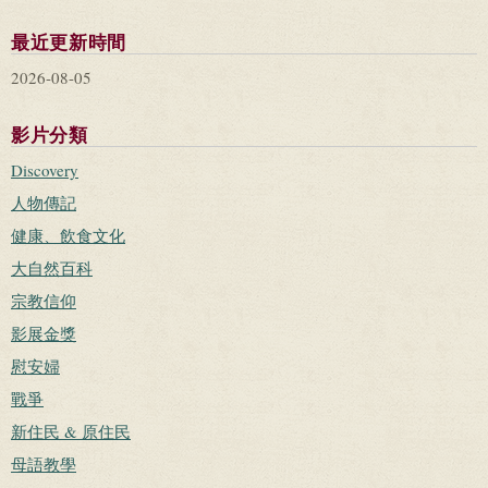
最近更新時間
2026-08-05
影片分類
Discovery
人物傳記
健康、飲食文化
大自然百科
宗教信仰
影展金獎
慰安婦
戰爭
新住民 & 原住民
母語教學