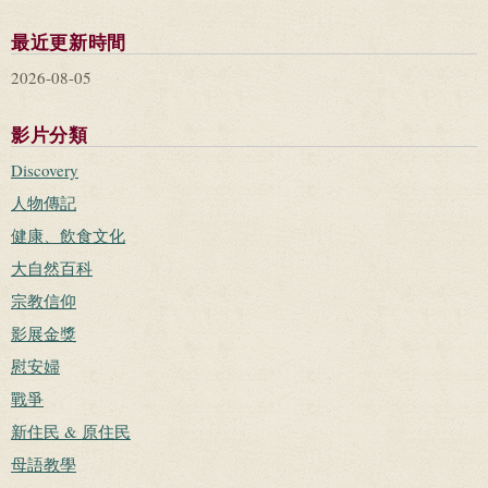
最近更新時間
2026-08-05
影片分類
Discovery
人物傳記
健康、飲食文化
大自然百科
宗教信仰
影展金獎
慰安婦
戰爭
新住民 & 原住民
母語教學