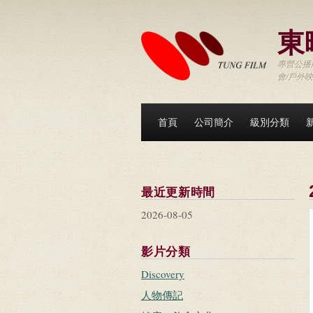
移至主內容
東
專營公播版
會/戶外
首頁
公司簡介
級別分類
最近更新時間
2026-08-05
影片分類
Discovery
人物傳記